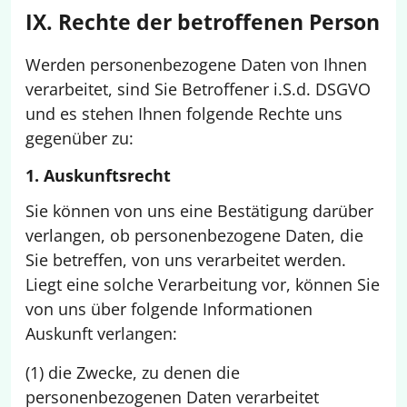
IX. Rechte der betroffenen Person
Werden personenbezogene Daten von Ihnen
verarbeitet, sind Sie Betroffener i.S.d. DSGVO
und es stehen Ihnen folgende Rechte uns
gegenüber zu:
1. Auskunftsrecht
Sie können von uns eine Bestätigung darüber
verlangen, ob personenbezogene Daten, die
Sie betreffen, von uns verarbeitet werden.
Liegt eine solche Verarbeitung vor, können Sie
von uns über folgende Informationen
Auskunft verlangen:
(1) die Zwecke, zu denen die
personenbezogenen Daten verarbeitet